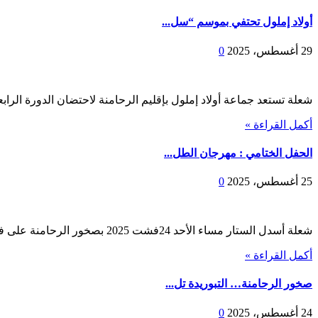
أولاد إملول تحتفي بموسم “سل...
29 أغسطس، 2025
0
شعلة تستعد جماعة أولاد إملول بإقليم الرحامنة لاحتضان الدورة الراب
أكمل القراءة »
الحفل الختامي : مهرجان الطل...
25 أغسطس، 2025
0
شعلة أسدل الستار مساء الأحد 24فشت 2025 بصخور الرحامنة على فعاليات النسخة الثامنة عشرة من م...
أكمل القراءة »
صخور الرحامنة… التبوريدة تل...
24 أغسطس، 2025
0