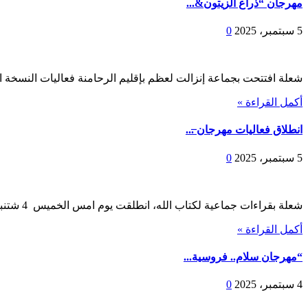
مهرجان “ذراع الزيتون&...
5 سبتمبر، 2025
0
شعلة افتتحت بجماعة إنزالت لعظم بإقليم الرحامنة فعاليات النسخة ال
أكمل القراءة »
انطلاق فعاليات مهرجان ̶...
5 سبتمبر، 2025
0
شعلة بقراءات جماعية لكتاب الله، انطلقت يوم امس الخميس 4 شتنبر بدوار بوناكة بجماعة أنزالت ...
أكمل القراءة »
“مهرجان سلام.. فروسية...
4 سبتمبر، 2025
0