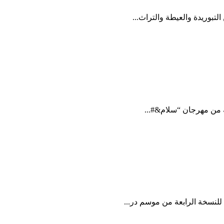
لتبوريدة والعيطة والتراث...
عة من مهرجان “سلام&#...
 للنسخة الرابعة من موسم در...