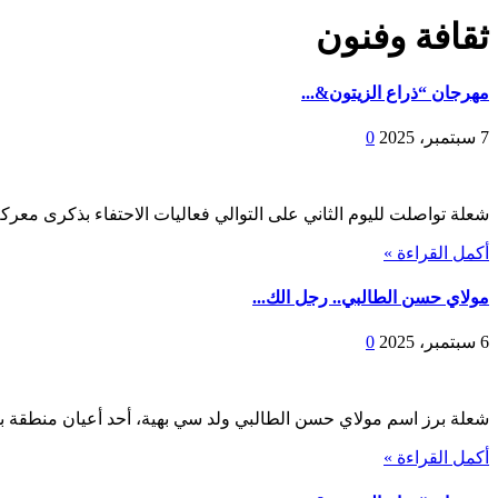
ثقافة وفنون
مهرجان “ذراع الزيتون&...
7 سبتمبر، 2025
0
شعلة تواصلت لليوم الثاني على التوالي فعاليات الاحتفاء بذكرى معركة
أكمل القراءة »
مولاي حسن الطالبي.. رجل الك...
6 سبتمبر، 2025
0
شعلة برز اسم مولاي حسن الطالبي ولد سي بهية، أحد أعيان منطقة بوشا
أكمل القراءة »