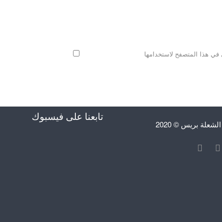
 في هذا المتصفح لاستخدامها
تابعنا على فيسبوك
علة بريس © 2020