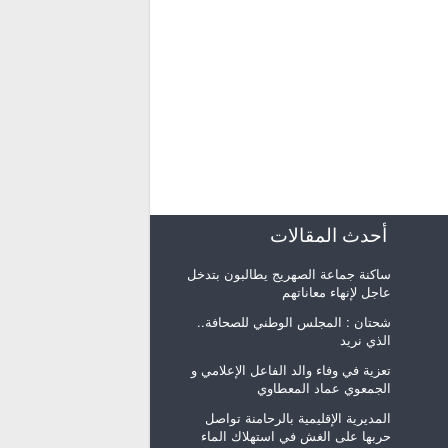
أحدث المقالات
ساكنة جماعة الصهريج يطالبون بتدخل
عاجل لإنهاء معاناتهم
شحتان : المجلس الوطني للصحافة..
الذي نريد
تعزية في وفاء والد الفاعل الإعلامي و
الجمعوي عماد المعطاوي
المديرية الإقليمية بالرحامنة تواصل
حربها على الغش في استهلاك الماء