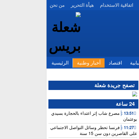
اتفاقية الاستخدام
هيأة التحرير
من نحن
ابية
اقتصاد
أخبار وطنية
الرئيسية
تصفح جريدة شعلة
24 ساعة
مصرع شاب إثر اعتداء بالحجارة بسيدي
13:51 :
بوعثمان
فرنسا تحظر وسائل التواصل الاجتماعي
11:27 :
على القاصرين دون سن 15 سنة