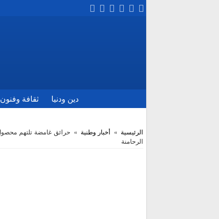
دين ودنيا
ثقافة وفنون
الرئيسية
»
أخبار وطنية
»
حرائق غامضة تلتهم محصول
الرحامنة