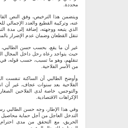
محددة.
ويتضمن هذا الترخيص، وفق النص القان
عنه، وتركيبة القطيع والعدد الإجمالي 
الذي يتبعه ووجهته، إضافة إلى مدة ا
تنقل القطعان وضمان عدم الإضرار بالم
غير أن ما يقع، بحسب حسن الطالبي، 
حيث يتواجد رعاة رحل داخل المجال التر
تنقلهم، وهو ما تسبب، حسب قوله، في 
من الأسر الفلاحية.
وأوضح الطالبي أن الساكنة تنفست الص
الفلاحية بعد سنوات عجاف، غير أن ان
والتوجس، خاصة لدى الفلاحين الصغار 
الإكراهات الاقتصادية.
وفي هذا الإطار، وجه حسن الطالبي رسال
التدخل العاجل من أجل حماية محاصيل 
الحريق، مع التحقق من مدى احترام ال
المنظمة للترحال الرعوي.