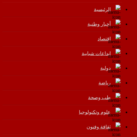
الرئيسية
أخبار وطنية
اقتصاد
إبداعات شبابية
دولية
رياضة
طب وصحة
علوم وتكنولوجيا
ثقافة وفنون