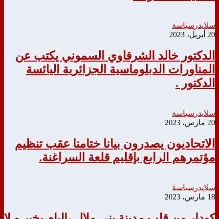
سلايدر
سياسة
20 أبريل، 2023
الدكتور خالد الشرقاوي السموني يكتب عن
المناورات الدبلوماسية الجزائرية اليائسة
الدكتور .
سلايدر
سياسة
20 مارس، 2023
الاتحاديون يصدرون بيانا ختامنا عقب تنظيم
مؤتمرهم الرابع بإقليم قلعة السراغنة.
سلايدر
سياسة
18 مارس، 2023
كودار من قلب مدينة بني ملال ،البام بخير و لا