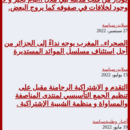
وجود لخلافات في صفوفه كما يروج البعض.
سلايدر
سياسة
27 سبتمبر، 2022
الصحراء.. المغرب يوجه نداءََ إلى الجزائر من
أجل استئناف مسلسل الموائد المستديرة
سلايدر
سياسة
15 يوليو، 2022
التقدم و الاشتراكية الرحامنة مقبل على
تنظيم الجمع التأسيسي لمنتدى المناصفة
والمساواة و منظمة الشبيبة الإشتراكية .
أخبار وطنية
سياسة
19 مايو، 2022